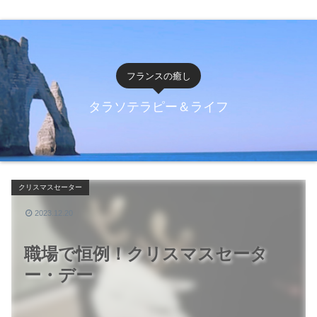
フランスの癒し
タラソテラピー＆ライフ
クリスマスセーター
2023.12.20
職場で恒例！クリスマスセータ
ー・デー