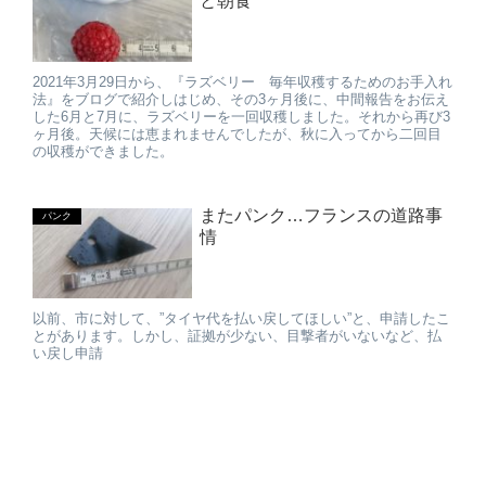
と朝食
2021年3月29日から、『ラズベリー 毎年収穫するためのお手入れ
法』をブログで紹介しはじめ、その3ヶ月後に、中間報告をお伝え
した6月と7月に、ラズベリーを一回収穫しました。それから再び3
ヶ月後。天候には恵まれませんでしたが、秋に入ってから二回目
の収穫ができました。
またパンク…フランスの道路事
パンク
情
以前、市に対して、”タイヤ代を払い戻してほしい”と、申請したこ
とがあります。しかし、証拠が少ない、目撃者がいないなど、払
い戻し申請