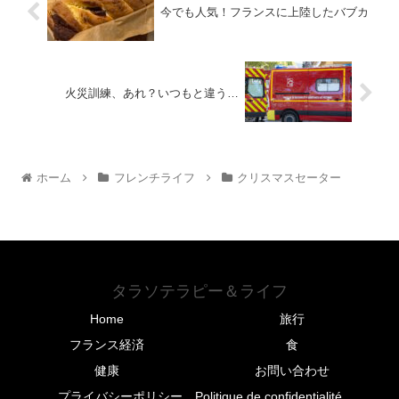
今でも人気！フランスに上陸したバブカ
火災訓練、あれ？いつもと違う…
ホーム
フレンチライフ
クリスマスセーター
タラソテラピー＆ライフ
Home
旅行
フランス経済
食
健康
お問い合わせ
プライバシーポリシー Politique de confidentialité